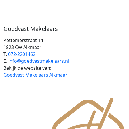
Goedvast Makelaars
Pettemerstraat 14
1823 CW Alkmaar
T.
072-2201462
E.
info@goedvastmakelaars.nl
Bekijk de website van:
Goedvast Makelaars Alkmaar