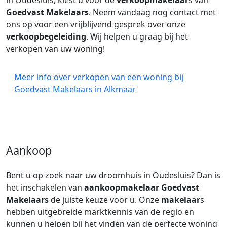
in Oudesluis, kiest u voor de
verkoopmakelaar
s van
Goedvast Makelaars
. Neem vandaag nog contact met
ons op voor een vrijblijvend gesprek over onze
verkoopbegeleiding
. Wij helpen u graag bij het
verkopen van uw woning!
Meer info over verkopen van een woning bij
Goedvast Makelaars in Alkmaar
Aankoop
Bent u op zoek naar uw droomhuis in Oudesluis? Dan is
het inschakelen van
aankoopmakelaar
Goedvast
Makelaars
de juiste keuze voor u. Onze
makelaar
s
hebben uitgebreide marktkennis van de regio en
kunnen u helpen bij het vinden van de perfecte woning