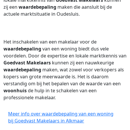
lokale marktkennis van
Goedvast Makelaars
kunnen
zij een
waardebepaling
maken die aansluit bij de
actuele marktsituatie in Oudesluis.
Het inschakelen van een makelaar voor de
waardebepaling
van een woning biedt dus vele
voordelen. Door de expertise en lokale marktkennis van
Goedvast Makelaars
kunnen zij een nauwkeurige
waardebepaling
maken, wat zowel voor verkopers als
kopers van grote meerwaarde is. Het is daarom
verstandig om bij het bepalen van de waarde van een
woonhuis
de hulp in te schakelen van een
professionele makelaar.
Meer info over waardebepaling van een woning
bij Goedvast Makelaars in Alkmaar