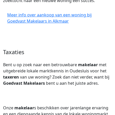
zoektocht naar een nieuwe woning een succes.
Meer info over aankoop van een woning bij
Goedvast Makelaars in Alkmaar
Taxaties
Bent u op zoek naar een betrouwbare
makelaar
met
uitgebreide lokale marktkennis in Oudesluis voor het
taxeren
van uw woning? Zoek dan niet verder, want bij
Goedvast Makelaars
bent u aan het juiste adres.
Onze
makelaar
s beschikken over jarenlange ervaring
en een diepgaande kennis van de lokale woningmarkt