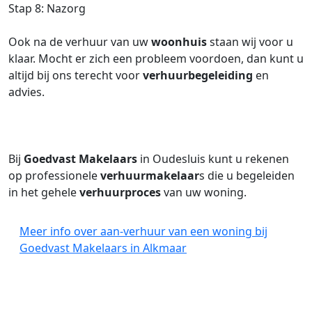
Stap 8: Nazorg
Ook na de verhuur van uw
woonhuis
staan wij voor u
klaar. Mocht er zich een probleem voordoen, dan kunt u
altijd bij ons terecht voor
verhuurbegeleiding
en
advies.
Bij
Goedvast Makelaars
in Oudesluis kunt u rekenen
op professionele
verhuurmakelaar
s die u begeleiden
in het gehele
verhuurproces
van uw woning.
Meer info over aan-verhuur van een woning bij
Goedvast Makelaars in Alkmaar