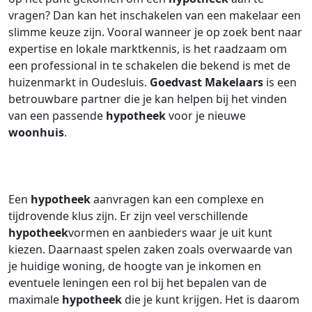
vragen? Dan kan het inschakelen van een makelaar een
slimme keuze zijn. Vooral wanneer je op zoek bent naar
expertise en lokale marktkennis, is het raadzaam om
een professional in te schakelen die bekend is met de
huizenmarkt in Oudesluis.
Goedvast Makelaars
is een
betrouwbare partner die je kan helpen bij het vinden
van een passende
hypotheek
voor je nieuwe
woonhuis
.
Een
hypotheek
aanvragen kan een complexe en
tijdrovende klus zijn. Er zijn veel verschillende
hypotheek
vormen en aanbieders waar je uit kunt
kiezen. Daarnaast spelen zaken zoals overwaarde van
je huidige woning, de hoogte van je inkomen en
eventuele leningen een rol bij het bepalen van de
maximale
hypotheek
die je kunt krijgen. Het is daarom