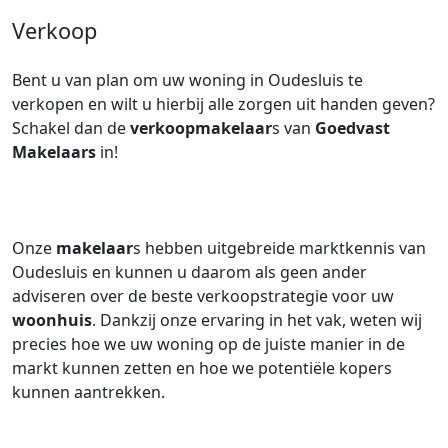
Verkoop
Bent u van plan om uw woning in Oudesluis te
verkopen en wilt u hierbij alle zorgen uit handen geven?
Schakel dan de
verkoopmakelaar
s van
Goedvast
Makelaars
in!
Onze
makelaar
s hebben uitgebreide marktkennis van
Oudesluis en kunnen u daarom als geen ander
adviseren over de beste verkoopstrategie voor uw
woonhuis
. Dankzij onze ervaring in het vak, weten wij
precies hoe we uw woning op de juiste manier in de
markt kunnen zetten en hoe we potentiële kopers
kunnen aantrekken.