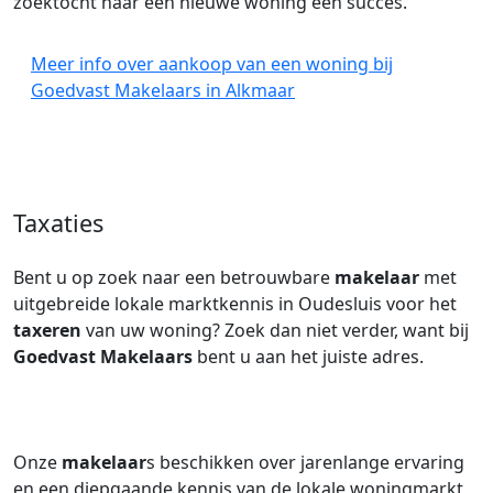
zoektocht naar een nieuwe woning een succes.
Meer info over aankoop van een woning bij
Goedvast Makelaars in Alkmaar
Taxaties
Bent u op zoek naar een betrouwbare
makelaar
met
uitgebreide lokale marktkennis in Oudesluis voor het
taxeren
van uw woning? Zoek dan niet verder, want bij
Goedvast Makelaars
bent u aan het juiste adres.
Onze
makelaar
s beschikken over jarenlange ervaring
en een diepgaande kennis van de lokale woningmarkt