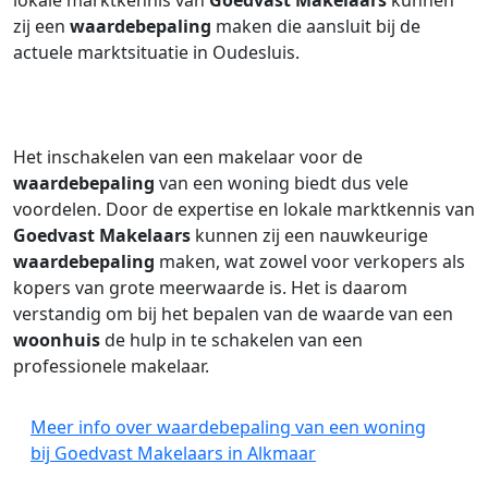
lokale marktkennis van
Goedvast Makelaars
kunnen
zij een
waardebepaling
maken die aansluit bij de
actuele marktsituatie in Oudesluis.
Het inschakelen van een makelaar voor de
waardebepaling
van een woning biedt dus vele
voordelen. Door de expertise en lokale marktkennis van
Goedvast Makelaars
kunnen zij een nauwkeurige
waardebepaling
maken, wat zowel voor verkopers als
kopers van grote meerwaarde is. Het is daarom
verstandig om bij het bepalen van de waarde van een
woonhuis
de hulp in te schakelen van een
professionele makelaar.
Meer info over waardebepaling van een woning
bij Goedvast Makelaars in Alkmaar