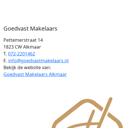
Goedvast Makelaars
Pettemerstraat 14
1823 CW Alkmaar
T.
072-2201462
E.
info@goedvastmakelaars.nl
Bekijk de website van:
Goedvast Makelaars Alkmaar