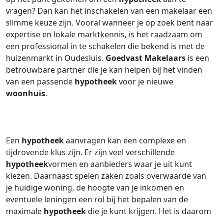
vragen? Dan kan het inschakelen van een makelaar een
slimme keuze zijn. Vooral wanneer je op zoek bent naar
expertise en lokale marktkennis, is het raadzaam om
een professional in te schakelen die bekend is met de
huizenmarkt in Oudesluis.
Goedvast Makelaars
is een
betrouwbare partner die je kan helpen bij het vinden
van een passende
hypotheek
voor je nieuwe
woonhuis
.
Een
hypotheek
aanvragen kan een complexe en
tijdrovende klus zijn. Er zijn veel verschillende
hypotheek
vormen en aanbieders waar je uit kunt
kiezen. Daarnaast spelen zaken zoals overwaarde van
je huidige woning, de hoogte van je inkomen en
eventuele leningen een rol bij het bepalen van de
maximale
hypotheek
die je kunt krijgen. Het is daarom