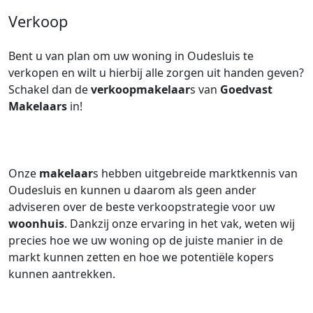
Verkoop
Bent u van plan om uw woning in Oudesluis te
verkopen en wilt u hierbij alle zorgen uit handen geven?
Schakel dan de
verkoopmakelaar
s van
Goedvast
Makelaars
in!
Onze
makelaar
s hebben uitgebreide marktkennis van
Oudesluis en kunnen u daarom als geen ander
adviseren over de beste verkoopstrategie voor uw
woonhuis
. Dankzij onze ervaring in het vak, weten wij
precies hoe we uw woning op de juiste manier in de
markt kunnen zetten en hoe we potentiële kopers
kunnen aantrekken.