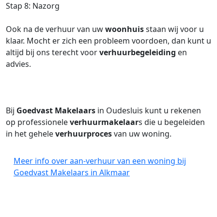
Stap 8: Nazorg
Ook na de verhuur van uw
woonhuis
staan wij voor u
klaar. Mocht er zich een probleem voordoen, dan kunt u
altijd bij ons terecht voor
verhuurbegeleiding
en
advies.
Bij
Goedvast Makelaars
in Oudesluis kunt u rekenen
op professionele
verhuurmakelaar
s die u begeleiden
in het gehele
verhuurproces
van uw woning.
Meer info over aan-verhuur van een woning bij
Goedvast Makelaars in Alkmaar