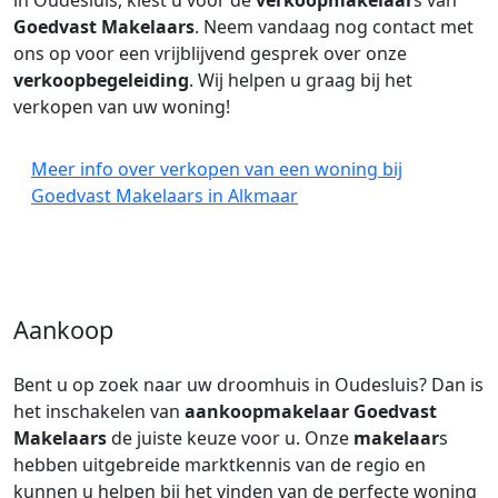
in Oudesluis, kiest u voor de
verkoopmakelaar
s van
Goedvast Makelaars
. Neem vandaag nog contact met
ons op voor een vrijblijvend gesprek over onze
verkoopbegeleiding
. Wij helpen u graag bij het
verkopen van uw woning!
Meer info over verkopen van een woning bij
Goedvast Makelaars in Alkmaar
Aankoop
Bent u op zoek naar uw droomhuis in Oudesluis? Dan is
het inschakelen van
aankoopmakelaar
Goedvast
Makelaars
de juiste keuze voor u. Onze
makelaar
s
hebben uitgebreide marktkennis van de regio en
kunnen u helpen bij het vinden van de perfecte woning