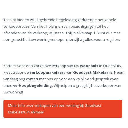
Tot slot bieden wij uitgebreide begeleiding gedurende het gehele
verkoopproces. Van het inplannen van bezichtigingen tot het
afronden van de verkoop, wij staan u bij in elke stap. U kunt dus met
een gerust hart uw woning verkopen, terwijl wij alles voor u regelen.
Kortom, voor een zorgeloze verkoop van uw
woonhuis
in Oudesluis,
kiest u voor de
verkoopmakelaar
s van
Goedvast Makelaars
. Neem
vandaag nog contact met ons op voor een vrijblijvend gesprek over
onze
verkoopbegeleiding
. Wij helpen u graag bij het verkopen van
uw woning!
Meer info over verkopen van een woning bij Goedvast
Makelaars in Alkmaar