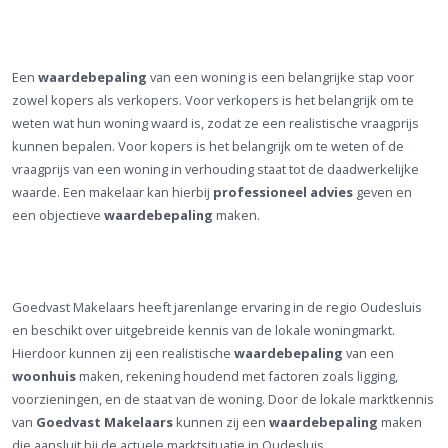
Een
waardebepaling
van een woning is een belangrijke stap voor
zowel kopers als verkopers. Voor verkopers is het belangrijk om te
weten wat hun woning waard is, zodat ze een realistische vraagprijs
kunnen bepalen. Voor kopers is het belangrijk om te weten of de
vraagprijs van een woning in verhouding staat tot de daadwerkelijke
waarde. Een makelaar kan hierbij
professioneel advies
geven en
een objectieve
waardebepaling
maken.
Goedvast Makelaars heeft jarenlange ervaring in de regio Oudesluis
en beschikt over uitgebreide kennis van de lokale woningmarkt.
Hierdoor kunnen zij een realistische
waardebepaling
van een
woonhuis
maken, rekening houdend met factoren zoals ligging,
voorzieningen, en de staat van de woning. Door de lokale marktkennis
van
Goedvast Makelaars
kunnen zij een
waardebepaling
maken
die aansluit bij de actuele marktsituatie in Oudesluis.