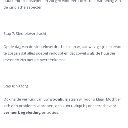
huurcontract opstellen en zorgen voor een correcte afhandeling van
de juridische aspecten.
Stap 7: Sleuteloverdracht
Op de dag van de sleuteloverdracht zullen wij aanwezig zijn om ervoor
te zorgen dat alles soepel verloopt en dat zowel u als de huurder
tevreden zijn met de overeenkomst.
Stap 8: Nazorg
Ook na de verhuur van uw
woonhuis
staan wij voor u klaar. Mocht er
zich een probleem voordoen, dan kunt u altijd bij ons terecht voor
verhuurbegeleiding
en advies.