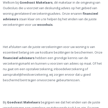
Welkom bij
Goedvast Makelaars
, dé makelaar in de omgeving van
Oudesluis die u voorziet van deskundig advies op het gebied van
woning gerelateerd verzekeringsadvies. Onze ervaren
financieel
adviseurs
staan klaar om u te helpen bij het vinden van de juiste
verzekeringen voor uw
woonhuis
.
Het afsluiten van de juiste verzekeringen voor uw woning is van
essentieel belang om uw kostbare bezittingen te beschermen. Onze
financieel adviseurs
hebben een grondige kennis van de
verzekeringsmarkt en kunnen u voorzien van advies op maat. Of het
nu gaat om een opstalverzekering, inboedelverzekering of
aansprakelijkheidsverzekering, wij zorgen ervoor dat u goed
beschermd bent tegen onvoorziene gebeurtenissen.
Bij
Goedvast Makelaars
begrijpen we dat het vinden van de juiste
verzekeringen een complexe en tijdrovende taak kan zijn. Daarom