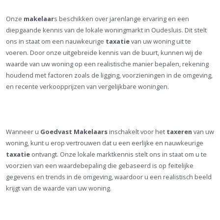
Onze
makelaar
s beschikken over jarenlange ervaring en een
diepgaande kennis van de lokale woningmarkt in Oudesluis. Dit stelt
ons in staat om een nauwkeurige
taxatie
van uw woning uit te
voeren. Door onze uitgebreide kennis van de buurt, kunnen wij de
waarde van uw woning op een realistische manier bepalen, rekening
houdend met factoren zoals de ligging, voorzieningen in de omgeving,
en recente verkoopprijzen van vergelijkbare woningen.
Wanneer u
Goedvast Makelaars
inschakelt voor het
taxeren
van uw
woning, kunt u erop vertrouwen dat u een eerlijke en nauwkeurige
taxatie
ontvangt. Onze lokale marktkennis stelt ons in staat om u te
voorzien van een waardebepaling die gebaseerd is op feitelijke
gegevens en trends in de omgeving, waardoor u een realistisch beeld
krijgt van de waarde van uw woning.