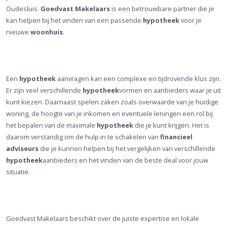
Oudesluis.
Goedvast Makelaars
is een betrouwbare partner die je
kan helpen bij het vinden van een passende
hypotheek
voor je
nieuwe
woonhuis
.
Een
hypotheek
aanvragen kan een complexe en tijdrovende klus zijn.
Er zijn veel verschillende
hypotheek
vormen en aanbieders waar je uit
kunt kiezen. Daarnaast spelen zaken zoals overwaarde van je huidige
woning, de hoogte van je inkomen en eventuele leningen een rol bij
het bepalen van de maximale
hypotheek
die je kunt krijgen. Het is
daarom verstandig om de hulp in te schakelen van
financieel
adviseurs
die je kunnen helpen bij het vergelijken van verschillende
hypotheek
aanbieders en het vinden van de beste deal voor jouw
situatie.
Goedvast Makelaars beschikt over de juiste expertise en lokale