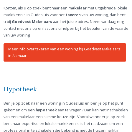
Kortom, als u op zoek bent naar een
makelaar
met uitgebreide lokale
marktkennis in Oudesluis voor het
taxeren
van uw woning, dan bent
u bij
Goedvast Makelaars
aan het juiste adres. Neem vandaag nog
contact met ons op en laat ons u helpen bij het bepalen van de waarde
van uw woning.
Meer info over taxeren van een woning bij Goedvast Makelaars
in Alkmaar
Hypotheek
Ben je op zoek naar een woning in Oudesluis en ben je op het punt
gekomen om een
hypotheek
aan te vragen? Dan kan het inschakelen
van een makelaar een slimme keuze zijn. Vooral wanneer je op zoek
bent naar expertise en lokale marktkennis, is het raadzaam om een
professional in te schakelen die bekend is met de huizenmarkt in