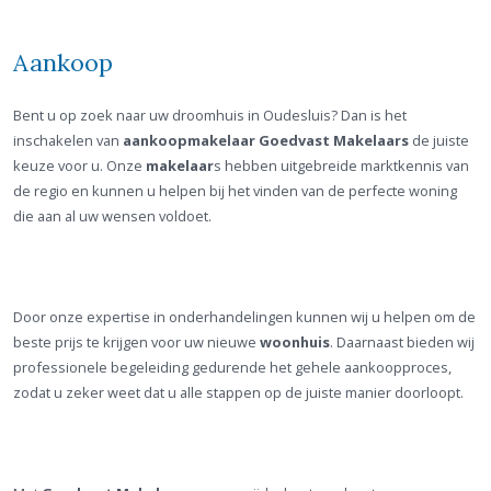
Aankoop
Bent u op zoek naar uw droomhuis in Oudesluis? Dan is het
inschakelen van
aankoopmakelaar
Goedvast Makelaars
de juiste
keuze voor u. Onze
makelaar
s hebben uitgebreide marktkennis van
de regio en kunnen u helpen bij het vinden van de perfecte woning
die aan al uw wensen voldoet.
Door onze expertise in onderhandelingen kunnen wij u helpen om de
beste prijs te krijgen voor uw nieuwe
woonhuis
. Daarnaast bieden wij
professionele begeleiding gedurende het gehele aankoopproces,
zodat u zeker weet dat u alle stappen op de juiste manier doorloopt.