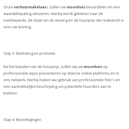
Onze
verhuurmakelaar
s zullen uw
woonhuis
beoordelen en een
waardebepaling uitvoeren. Hierbij wordt gekeken naar de
marktwaarde, de staat van de woning en de huurprijs die realistisch is
voor uw woning.
Stap 3: Marketing en promotie
Na het bepalen van de huurprijs, zullen wij uw
woonhuis
op
professionele wijze presenteren op diverse online platforms en in
ons netwerk. Hierbij maken we gebruik van professionele foto's en
een aantrekkelijke beschrijving om potentiële huurders aan te
trekken.
Stap 4: Bezichtigingen