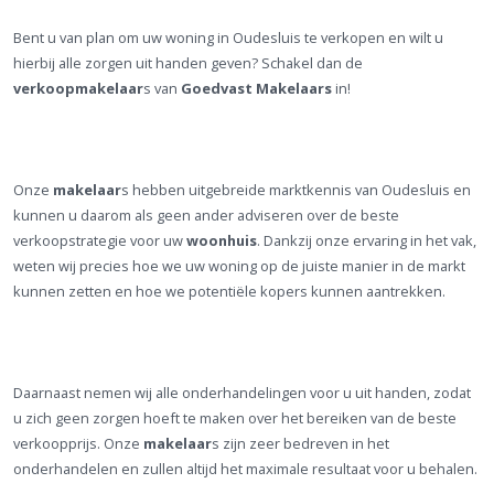
Bent u van plan om uw woning in Oudesluis te verkopen en wilt u
hierbij alle zorgen uit handen geven? Schakel dan de
verkoopmakelaar
s van
Goedvast Makelaars
in!
Onze
makelaar
s hebben uitgebreide marktkennis van Oudesluis en
kunnen u daarom als geen ander adviseren over de beste
verkoopstrategie voor uw
woonhuis
. Dankzij onze ervaring in het vak,
weten wij precies hoe we uw woning op de juiste manier in de markt
kunnen zetten en hoe we potentiële kopers kunnen aantrekken.
Daarnaast nemen wij alle onderhandelingen voor u uit handen, zodat
u zich geen zorgen hoeft te maken over het bereiken van de beste
verkoopprijs. Onze
makelaar
s zijn zeer bedreven in het
onderhandelen en zullen altijd het maximale resultaat voor u behalen.