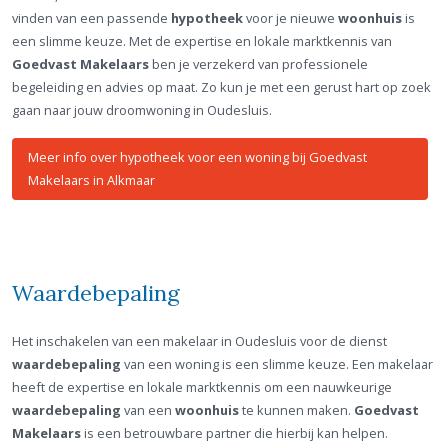
vinden van een passende
hypotheek
voor je nieuwe
woonhuis
is
een slimme keuze. Met de expertise en lokale marktkennis van
Goedvast Makelaars
ben je verzekerd van professionele
begeleiding en advies op maat. Zo kun je met een gerust hart op zoek
gaan naar jouw droomwoning in Oudesluis.
Meer info over hypotheek voor een woning bij Goedvast
Makelaars in Alkmaar
Waardebepaling
Het inschakelen van een makelaar in Oudesluis voor de dienst
waardebepaling
van een woning is een slimme keuze. Een makelaar
heeft de expertise en lokale marktkennis om een nauwkeurige
waardebepaling
van een
woonhuis
te kunnen maken.
Goedvast
Makelaars
is een betrouwbare partner die hierbij kan helpen.