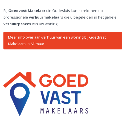
Bij
Goedvast Makelaars
in Oudesluis kunt u rekenen op
professionele
verhuurmakelaar
s die u begeleiden in het gehele
verhuurproces
van uw woning.
Meer info over aan-verhuur van een woning bij Goedvast
Makelaars in Alkmaar