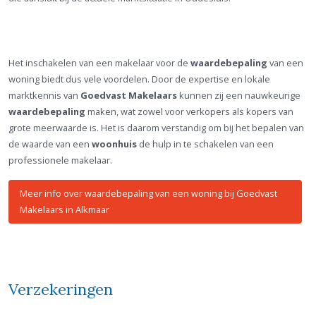
Het inschakelen van een makelaar voor de
waardebepaling
van een
woning biedt dus vele voordelen. Door de expertise en lokale
marktkennis van
Goedvast Makelaars
kunnen zij een nauwkeurige
waardebepaling
maken, wat zowel voor verkopers als kopers van
grote meerwaarde is. Het is daarom verstandig om bij het bepalen van
de waarde van een
woonhuis
de hulp in te schakelen van een
professionele makelaar.
Meer info over waardebepaling van een woning bij Goedvast
Makelaars in Alkmaar
Verzekeringen