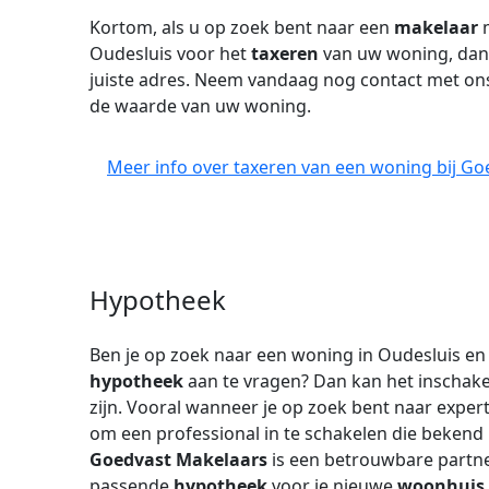
Kortom, als u op zoek bent naar een
makelaar
m
Oudesluis voor het
taxeren
van uw woning, dan 
juiste adres. Neem vandaag nog contact met ons 
de waarde van uw woning.
Meer info over taxeren van een woning bij Go
Hypotheek
Ben je op zoek naar een woning in Oudesluis e
hypotheek
aan te vragen? Dan kan het inschak
zijn. Vooral wanneer je op zoek bent naar exper
om een professional in te schakelen die bekend 
Goedvast Makelaars
is een betrouwbare partner
passende
hypotheek
voor je nieuwe
woonhuis
.