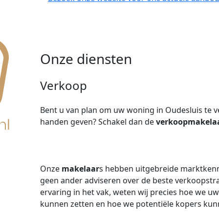
Onze diensten
Verkoop
Bent u van plan om uw woning in Oudesluis te ver
handen geven? Schakel dan de
verkoopmakela
Onze
makelaar
s hebben uitgebreide marktkenn
geen ander adviseren over de beste verkoopstr
ervaring in het vak, weten wij precies hoe we u
kunnen zetten en hoe we potentiële kopers kun