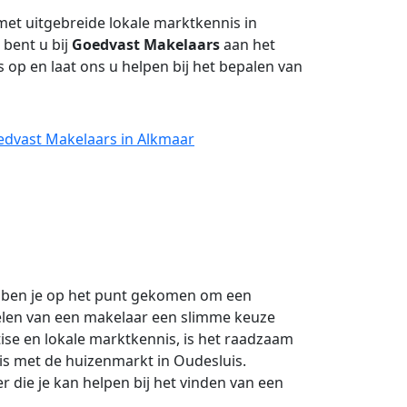
et uitgebreide lokale marktkennis in
bent u bij
Goedvast Makelaars
aan het
op en laat ons u helpen bij het bepalen van
edvast Makelaars in Alkmaar
n ben je op het punt gekomen om een
elen van een makelaar een slimme keuze
tise en lokale marktkennis, is het raadzaam
is met de huizenmarkt in Oudesluis.
 die je kan helpen bij het vinden van een