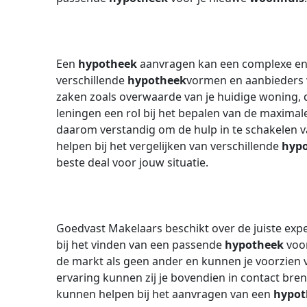
Een
hypotheek
aanvragen kan een complexe en ti
verschillende
hypotheek
vormen en aanbieders w
zaken zoals overwaarde van je huidige woning, 
leningen een rol bij het bepalen van de maxima
daarom verstandig om de hulp in te schakelen 
helpen bij het vergelijken van verschillende
hyp
beste deal voor jouw situatie.
Goedvast Makelaars beschikt over de juiste expe
bij het vinden van een passende
hypotheek
voor
de markt als geen ander en kunnen je voorzien
ervaring kunnen zij je bovendien in contact bren
kunnen helpen bij het aanvragen van een
hypot