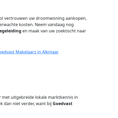
 vol vertrouwen uw droomwoning aankopen,
verwachte kosten. Neem vandaag nog
geleiding
en maak van uw zoektocht naar
oedvast Makelaars in Alkmaar
r
met uitgebreide lokale marktkennis in
 dan niet verder, want bij
Goedvast