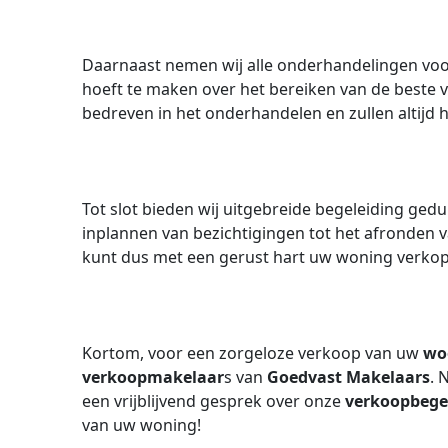
Daarnaast nemen wij alle onderhandelingen voor
hoeft te maken over het bereiken van de beste 
bedreven in het onderhandelen en zullen altijd 
Tot slot bieden wij uitgebreide begeleiding ge
inplannen van bezichtigingen tot het afronden va
kunt dus met een gerust hart uw woning verkopen,
Kortom, voor een zorgeloze verkoop van uw
wo
verkoopmakelaar
s van
Goedvast Makelaars
. 
een vrijblijvend gesprek over onze
verkoopbege
van uw woning!