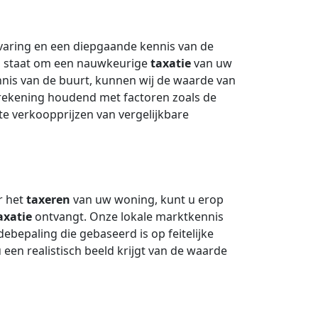
rvaring en een diepgaande kennis van de
 in staat om een nauwkeurige
taxatie
van uw
nnis van de buurt, kunnen wij de waarde van
 rekening houdend met factoren zoals de
te verkoopprijzen van vergelijkbare
r het
taxeren
van uw woning, kunt u erop
axatie
ontvangt. Onze lokale marktkennis
debepaling die gebaseerd is op feitelijke
een realistisch beeld krijgt van de waarde