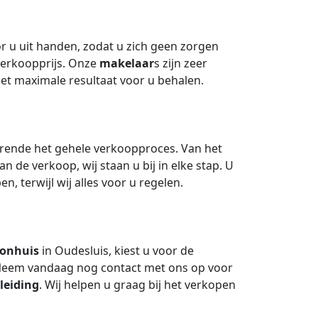
 u uit handen, zodat u zich geen zorgen
verkoopprijs. Onze
makelaar
s zijn zeer
het maximale resultaat voor u behalen.
durende het gehele verkoopproces. Van het
n de verkoop, wij staan u bij in elke stap. U
 terwijl wij alles voor u regelen.
onhuis
in Oudesluis, kiest u voor de
Neem vandaag nog contact met ons op voor
leiding
. Wij helpen u graag bij het verkopen