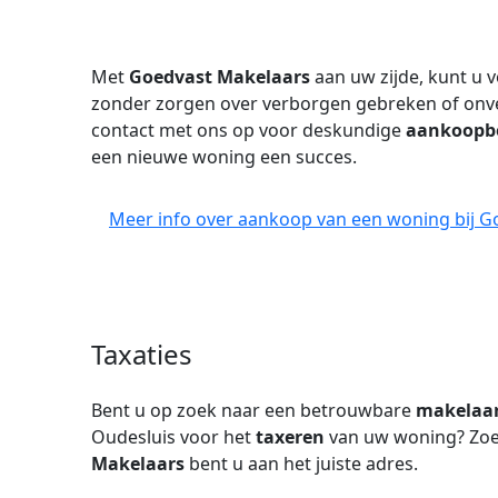
Met
Goedvast Makelaars
aan uw zijde, kunt u
zonder zorgen over verborgen gebreken of on
contact met ons op voor deskundige
aankoopbe
een nieuwe woning een succes.
Meer info over aankoop van een woning bij G
Taxaties
Bent u op zoek naar een betrouwbare
makelaa
Oudesluis voor het
taxeren
van uw woning? Zoek
Makelaars
bent u aan het juiste adres.