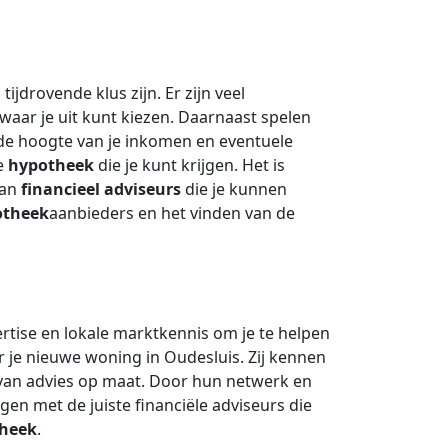
jdrovende klus zijn. Er zijn veel
aar je uit kunt kiezen. Daarnaast spelen
de hoogte van je inkomen en eventuele
le
hypotheek
die je kunt krijgen. Het is
van
financieel adviseurs
die je kunnen
otheek
aanbieders en het vinden van de
rtise en lokale marktkennis om je te helpen
 je nieuwe woning in Oudesluis. Zij kennen
 van advies op maat. Door hun netwerk en
gen met de juiste financiële adviseurs die
heek
.