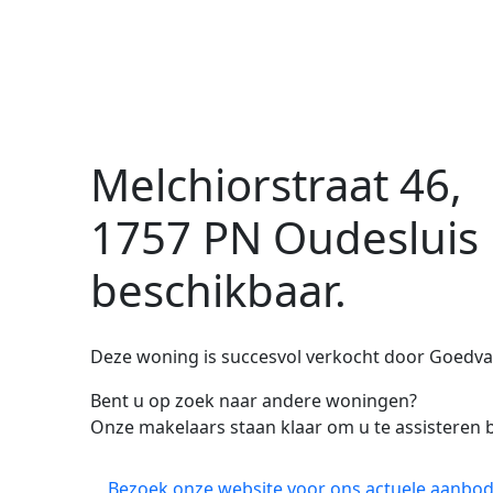
Melchiorstraat 46,
1757 PN Oudesluis
beschikbaar.
Deze woning is succesvol verkocht door Goedva
Bent u op zoek naar andere woningen?
Onze makelaars staan klaar om u te assisteren b
Bezoek onze website voor ons actuele aanbod