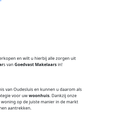
kopen en wilt u hierbij alle zorgen uit
ar
s van
Goedvast Makelaars
in!
is van Oudesluis en kunnen u daarom als
ategie voor uw
woonhuis
. Dankzij onze
w woning op de juiste manier in de markt
nen aantrekken.